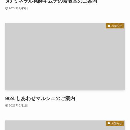
3/3 ミネラル発酵キムチの素教室のご案内
2024年2月5日
お知らせ
9/24 しあわせマルシェのご案内
2023年9月1日
お知らせ