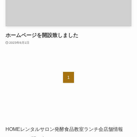
ホームページを開設致しました
2023年6月1日
1
HOME
レンタルサロン
発酵食品教室
ランチ会
店舗情報