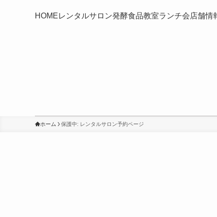
HOME
レンタルサロン
発酵食品教室
ランチ会
店舗情
ホーム
保護中: レンタルサロン予約ページ