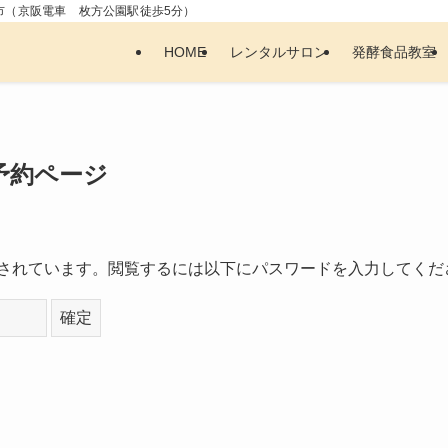
阪府枚方市（京阪電車 枚方公園駅徒歩5分）
HOME
レンタルサロン
発酵食品教室
予約ページ
されています。閲覧するには以下にパスワードを入力してくだ